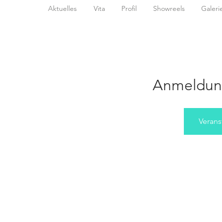
Aktuelles
Vita
Profil
Showreels
Galeri
Anmeldun
Verans