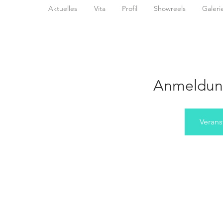
Aktuelles
Vita
Profil
Showreels
Galeri
Anmeldun
Verans