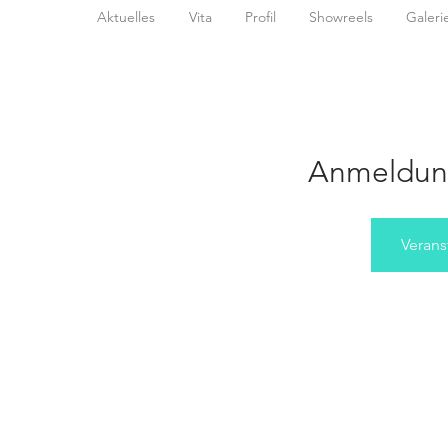
Aktuelles
Vita
Profil
Showreels
Galeri
Anmeldun
Verans