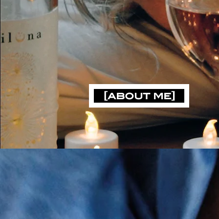
[about me]