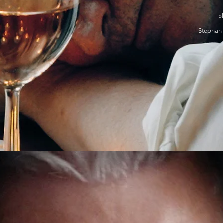
»
Stephan 