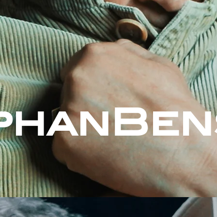
phanBen