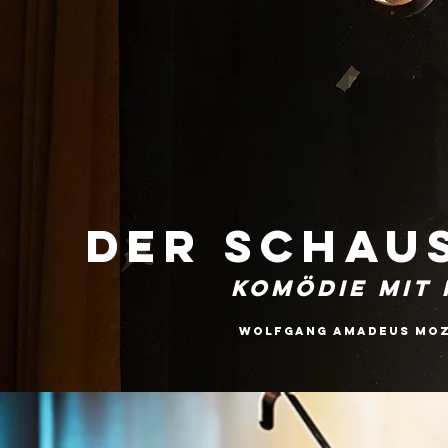
Der Schau
Komödie mit 
Wolfgang Amadeus Moza