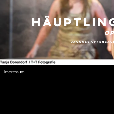
Häuptlin
O
Jacques Offenbach
Impressum