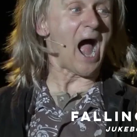
Fallin
Jukeb