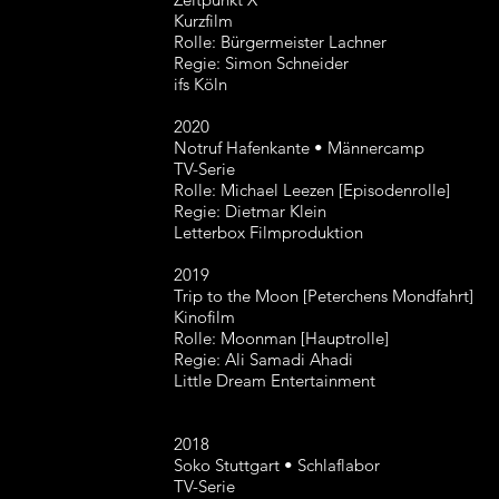
Kurzfilm
Rolle: Bürgermeister Lachner
Regie: Simon Schneider
ifs Köln
2020
Notruf Hafenkante • Männercamp
TV-Serie
Rolle: Michael Leezen [Episodenrolle]
Regie: Dietmar Klein
Letterbox Filmproduktion
2019
Trip to the Moon [Peterchens Mondfahrt]
Kinofilm
Rolle: Moonman [Hauptrolle]
Regie: Ali Samadi Ahadi
Little Dream Entertainment
2018
Soko Stuttgart • Schlaflabor
TV-Serie