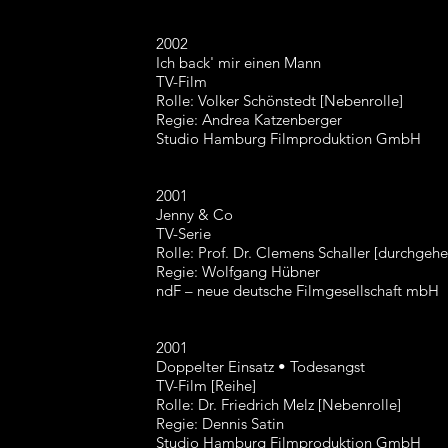
2002
Ich back' mir einen Mann
TV-Film
Rolle: Volker Schönstedt [Nebenrolle]
Regie: Andrea Katzenberger
Studio Hamburg Filmproduktion GmbH
2001
Jenny & Co
TV-Serie
Rolle: Prof. Dr. Clemens Schaller [durchgeh
Regie: Wolfgang Hübner
ndF – neue deutsche Filmgesellschaft mbH
2001
Doppelter Einsatz • Todesangst
TV-Film [Reihe]
Rolle: Dr. Friedrich Melz [Nebenrolle]
Regie: Dennis Satin
Studio Hamburg Filmproduktion GmbH