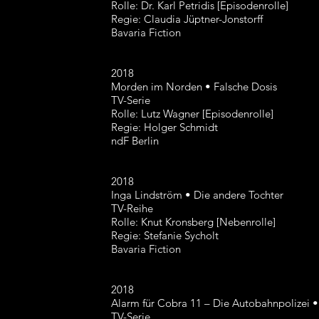
Rolle: Dr. Karl Petridis [Episodenrolle]
Regie: Claudia Jüptner-Jonstorff
Bavaria Fiction
2018
Morden im Norden • Falsche Dosis
TV-Serie
Rolle: Lutz Wagner [Episodenrolle]
Regie: Holger Schmidt
ndF Berlin
2018
Inga Lindström • Die andere Tochter
TV-Reihe
Rolle: Knut Kronsberg [Nebenrolle]
Regie: Stefanie Sycholt
Bavaria Fiction
2018
Alarm für Cobra 11 – Die Autobahnpolizei •
TV-Serie