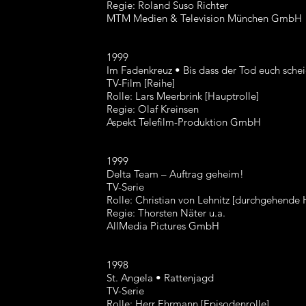
Regie: Roland Suso Richter
MTM Medien & Television München GmbH
1999
Im Fadenkreuz • Bis dass der Tod euch sche
TV-Film [Reihe]
Rolle: Lars Meerbrink [Hauptrolle]
Regie: Olaf Kreinsen
Aspekt Telefilm-Produktion GmbH
1999
Delta Team – Auftrag geheim!
TV-Serie
Rolle: Christian von Lehnitz [durchgehende 
Regie: Thorsten Näter u.a.
AllMedia Pictures GmbH
1998
St. Angela • Rattenjagd
TV-Serie
Rolle: Herr Ehrmann [Episodenrolle]