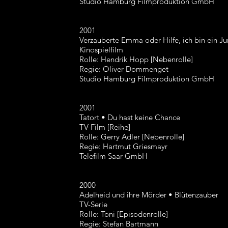
Studio Hamburg Filmproduktion GmbH
2001
Verzauberte Emma oder Hilfe, ich bin ein J
Kinospielfilm
Rolle: Hendrik Hopp [Nebenrolle]
Regie: Oliver Dommenget
Studio Hamburg Filmproduktion GmbH
2001
Tatort • Du hast keine Chance
TV-Film [Reihe]
Rolle: Gerry Adler [Nebenrolle]
Regie: Hartmut Griesmayr
Telefilm Saar GmbH
2000
Adelheid und ihre Mörder • Blütenzauber
TV-Serie
Rolle: Toni [Episodenrolle]
Regie: Stefan Bartmann