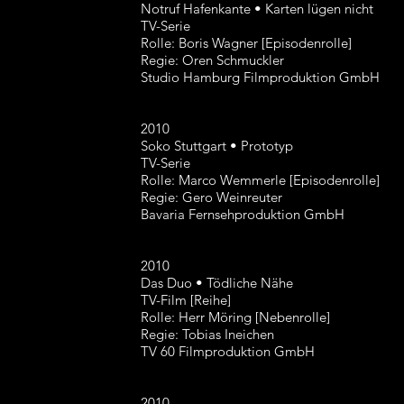
Notruf Hafenkante • Karten lügen nicht
TV-Serie
Rolle: Boris Wagner [Episodenrolle]
Regie: Oren Schmuckler
Studio Hamburg Filmproduktion GmbH
2010
Soko Stuttgart • Prototyp
TV-Serie
Rolle: Marco Wemmerle [Episodenrolle]
Regie: Gero Weinreuter
Bavaria Fernsehproduktion GmbH
2010
Das Duo • Tödliche Nähe
TV-Film [Reihe]
Rolle: Herr Möring [Nebenrolle]
Regie: Tobias Ineichen
TV 60 Filmproduktion GmbH
2010