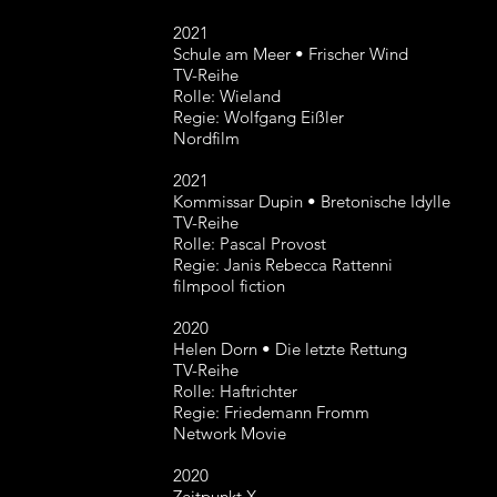
2021
Schule am Meer • Frischer Wind
TV-Reihe
Rolle: Wieland
Regie: Wolfgang Eißler
Nordfilm
2021
Kommissar Dupin • Bretonische Idylle
TV-Reihe
Rolle: Pascal Provost
Regie: Janis Rebecca Rattenni
filmpool fiction
2020
Helen Dorn • Die letzte Rettung
TV-Reihe
Rolle: Haftrichter
Regie: Friedemann Fromm
Network Movie
2020
Zeitpunkt X