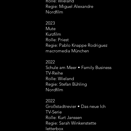
Rolle: Wieland
Regie: Miguel Alexandre
Nordfilm
2023
Mute
Kurzfilm
Rolle: Priest
Regie: Pablo Knappe Rodriguez
macromedia München
2022
Schule am Meer • Family Business
TV-Reihe
Rolle: Wieland
Regie: Stefan Bühling
Nordfilm
2022
Großstadtrevier • Das neue Ich
TV-Serie
Rolle: Kurt Janssen
Regie: Sarah Winkenstette
letterbox