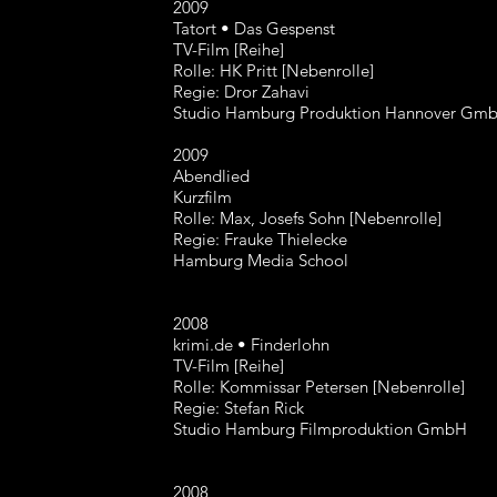
2009
Tatort • Das Gespenst
TV-Film [Reihe]
Rolle: HK Pritt [Nebenrolle]
Regie: Dror Zahavi
Studio Hamburg Produktion Hannover Gm
2009
Abendlied
Kurzfilm
Rolle: Max, Josefs Sohn [Nebenrolle]
Regie: Frauke Thielecke
Hamburg Media School
2008
krimi.de • Finderlohn
TV-Film [Reihe]
Rolle: Kommissar Petersen [Nebenrolle]
Regie: Stefan Rick
Studio Hamburg Filmproduktion GmbH
2008