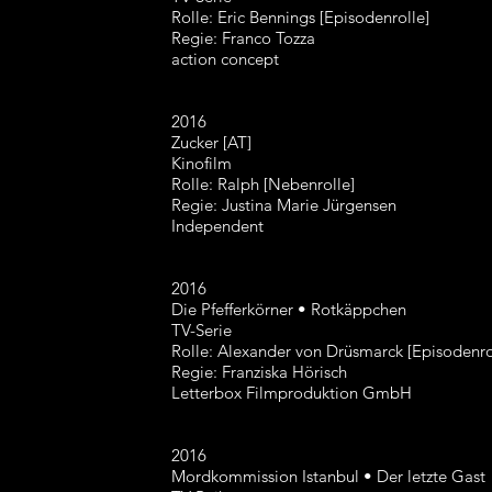
Rolle: Eric Bennings [Episodenrolle]
Regie: Franco Tozza
action concept
2016
Zucker [AT]
Kinofilm
Rolle: Ralph [Nebenrolle]
Regie: Justina Marie Jürgensen
Independent
2016
Die Pfefferkörner • Rotkäppchen
TV-Serie
Rolle: Alexander von Drüsmarck [Episodenro
Regie: Franziska Hörisch
Letterbox Filmproduktion GmbH
2016
Mordkommission Istanbul • Der letzte Gast