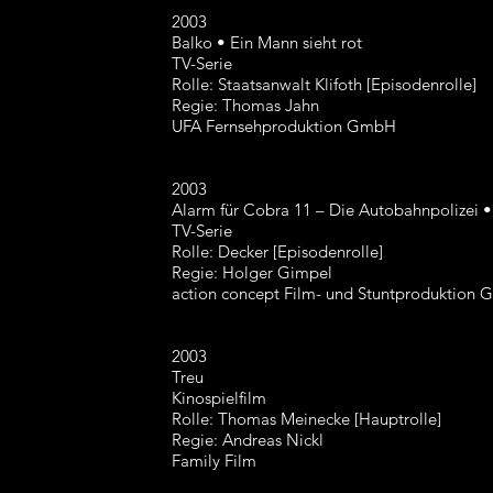
2003
Balko • Ein Mann sieht rot
TV-Serie
Rolle: Staatsanwalt Klifoth [Episodenrolle]
Regie: Thomas Jahn
UFA Fernsehproduktion GmbH
2003
Alarm für Cobra 11 – Die Autobahnpolizei •
TV-Serie
Rolle: Decker [Episodenrolle]
Regie: Holger Gimpel
action concept Film- und Stuntproduktion
2003
Treu
Kinospielfilm
Rolle: Thomas Meinecke [Hauptrolle]
Regie: Andreas Nickl
Family Film