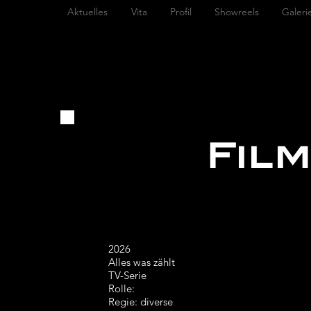
Aktuelles
Vita
Profil
Showreels
Galeri
Fil
2026
Alles was zählt
TV-Serie
Rolle:
Regie: diverse