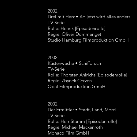
2002
Drei mit Herz • Ab jetzt wird alles anders
TV-Serie
Rolle: Henrik [Episodenrolle]
Regie: Oliver Dommenget
Studio Hamburg Filmproduktion GmbH
2002
Küstenwache • Schiffbruch
TV-Serie
Rolle: Thorsten Ahlrichs [Episodenrolle]
Regie: Zbynek Cerven
Opal Filmproduktion GmbH
2002
Der Ermittler • Stadt, Land, Mord
TV-Serie
Rolle: Herr Stamm [Episodenrolle]
Regie: Michael Mackenroth
Monaco Film GmbH