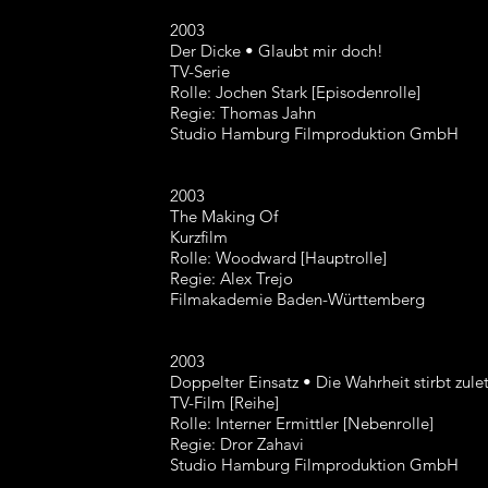
2003
Der Dicke • Glaubt mir doch!
TV-Serie
Rolle: Jochen Stark [Episodenrolle]
Regie: Thomas Jahn
Studio Hamburg Filmproduktion GmbH
2003
The Making Of
Kurzfilm
Rolle: Woodward [Hauptrolle]
Regie: Alex Trejo
Filmakademie Baden-Württemberg
2003
Doppelter Einsatz • Die Wahrheit stirbt zulet
TV-Film [Reihe]
Rolle: Interner Ermittler [Nebenrolle]
Regie: Dror Zahavi
Studio Hamburg Filmproduktion GmbH