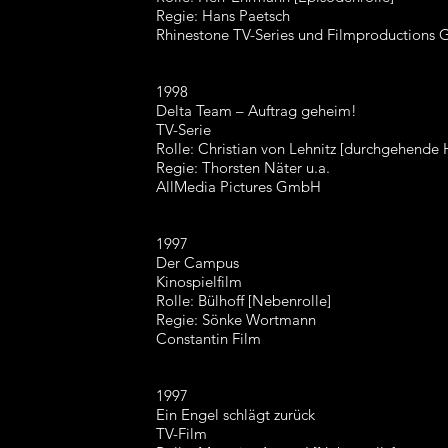
Regie: Hans Paetsch
Rhinestone TV-Series und Filmproductions
1998
Delta Team – Auftrag geheim!
TV-Serie
Rolle: Christian von Lehnitz [durchgehende 
Regie: Thorsten Näter u.a.
AllMedia Pictures GmbH
1997
Der Campus
Kinospielfilm
Rolle: Bülhoff [Nebenrolle]
Regie: Sönke Wortmann
Constantin Film
1997
Ein Engel schlägt zurück
TV-Film