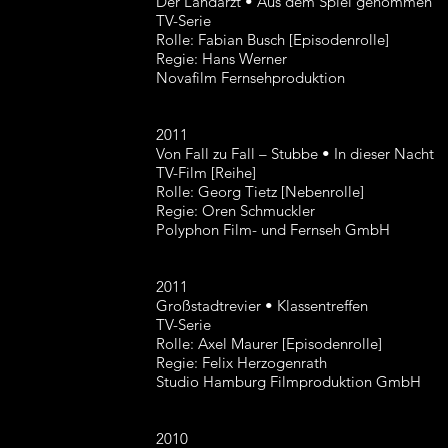
Der Landarzt • Aus dem Spiel genommen
TV-Serie
Rolle: Fabian Busch [Episodenrolle]
Regie: Hans Werner
Novafilm Fernsehproduktion
2011
Von Fall zu Fall – Stubbe • In dieser Nacht
TV-Film [Reihe]
Rolle: Georg Tietz [Nebenrolle]
Regie: Oren Schmuckler
Polyphon Film- und Fernseh GmbH
2011
Großstadtrevier • Klassentreffen
TV-Serie
Rolle: Axel Maurer [Episodenrolle]
Regie: Felix Herzogenrath
Studio Hamburg Filmproduktion GmbH
2010