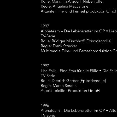
Rolle: Mann im Anzug I [Nebenrolle]
Regie: Angelina Maccarone
Akzente Film- und Fernsehproduktion Gmb
1997
Alphateam – Die Lebensretter im OP • Lie
TV-Serie
Rolle: Rüdiger Münchhoff [Episodenrolle]
Regie: Frank Strecker
Multimedia Film- und Fernsehproduktion 
1997
Lisa Falk – Eine Frau für alle Fälle • Die Fall
TV-Serie
Rolle: Dietrich Gerber [Episodenrolle]
Regie: Marco Serafini
Aspekt Telefilm-Produktion GmbH
1996
Alphateam – Die Lebensretter im OP • Alte
TV-Serie