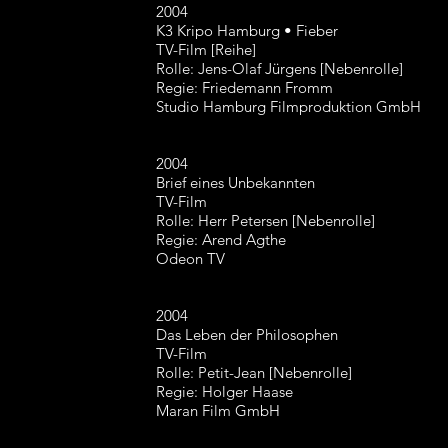
2004
K3 Kripo Hamburg • Fieber
TV-Film [Reihe]
Rolle: Jens-Olaf Jürgens [Nebenrolle]
Regie: Friedemann Fromm
Studio Hamburg Filmproduktion GmbH
2004
Brief eines Unbekannten
TV-Film
Rolle: Herr Petersen [Nebenrolle]
Regie: Arend Agthe
Odeon TV
2004
Das Leben der Philosophen
TV-Film
Rolle: Petit-Jean [Nebenrolle]
Regie: Holger Haase
Maran Film GmbH