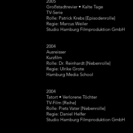
2005
Großstadtrevier • Kalte Tage
TV-Serie
Rolle: Patrick Krebs [Episodenrolle]
Regie: Marcus Weiler
Studio Hamburg Filmproduktion GmbH
2004
Ausreisser
Kurzfilm
Rolle: Dr. Reinhardt [Nebenrolle]
Regie: Ulrike Grote
Hamburg Media School
2004
Tatort • Verlorene Töchter
TV-Film [Reihe]
Rolle: Piets Vater [Nebenrolle]
Regie: Daniel Helfer
Studio Hamburg Filmproduktion GmbH