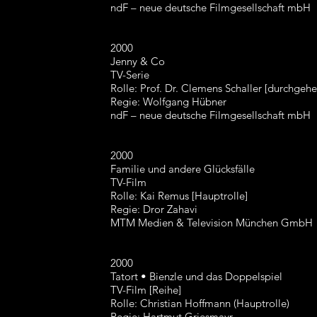
ndF – neue deutsche Filmgesellschaft mbH
2000
Jenny & Co
TV-Serie
Rolle: Prof. Dr. Clemens Schaller [durchgeh
Regie: Wolfgang Hübner
ndF – neue deutsche Filmgesellschaft mbH
2000
Familie und andere Glücksfälle
TV-Film
Rolle: Kai Remus [Hauptrolle]
Regie: Dror Zahavi
MTM Medien & Television München GmbH
2000
Tatort • Bienzle und das Doppelspiel
TV-Film [Reihe]
Rolle: Christian Hoffmann (Hauptrolle)
Regie: Hartmut Griesmayr