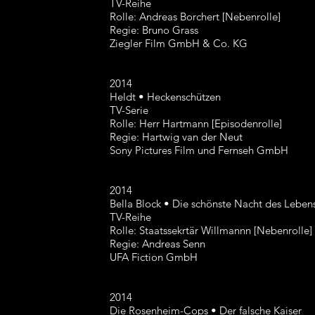
TV-Reihe
Rolle: Andreas Borchert [Nebenrolle]
Regie: Bruno Grass
Ziegler Film GmbH & Co. KG
2014
Heldt • Heckenschützen
TV-Serie
Rolle: Herr Hartmann [Episodenrolle]
Regie: Hartwig van der Neut
Sony Pictures Film und Fernseh GmbH
2014
Bella Block • Die schönste Nacht des Leben
TV-Reihe
Rolle: Staatssekrtär Willmannn [Nebenrolle]
Regie: Andreas Senn
UFA Fiction GmbH
2014
Die Rosenheim-Cops • Der falsche Kaiser