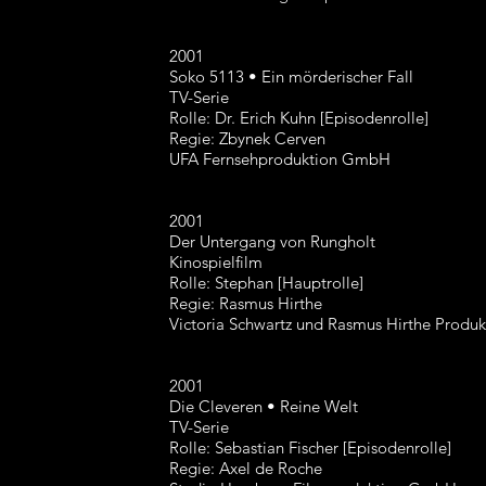
2001
Soko 5113 • Ein mörderischer Fall
TV-Serie
Rolle: Dr. Erich Kuhn [Episodenrolle]
Regie: Zbynek Cerven
UFA Fernsehproduktion GmbH
2001
Der Untergang von Rungholt
Kinospielfilm
Rolle: Stephan [Hauptrolle]
Regie: Rasmus Hirthe
Victoria Schwartz und Rasmus Hirthe Produk
2001
Die Cleveren • Reine Welt
TV-Serie
Rolle: Sebastian Fischer [Episodenrolle]
Regie: Axel de Roche