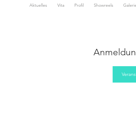
Aktuelles
Vita
Profil
Showreels
Galeri
Anmeldun
Verans