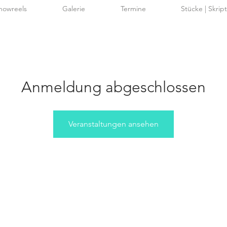
howreels
Galerie
Termine
Stücke | Skrip
Anmeldung abgeschlossen
Veranstaltungen ansehen