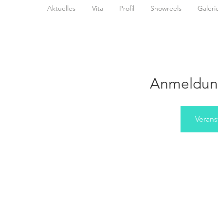
Aktuelles
Vita
Profil
Showreels
Galeri
Anmeldun
Verans