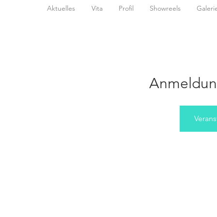
Aktuelles
Vita
Profil
Showreels
Galeri
Anmeldun
Verans