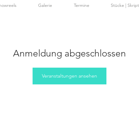
howreels
Galerie
Termine
Stücke | Skrip
Anmeldung abgeschlossen
Veranstaltungen ansehen