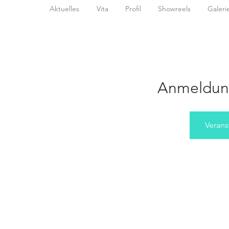
Aktuelles
Vita
Profil
Showreels
Galeri
Anmeldun
Verans