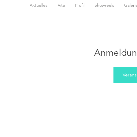
Aktuelles
Vita
Profil
Showreels
Galeri
Anmeldun
Verans