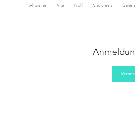
Aktuelles
Vita
Profil
Showreels
Galeri
Anmeldun
Verans