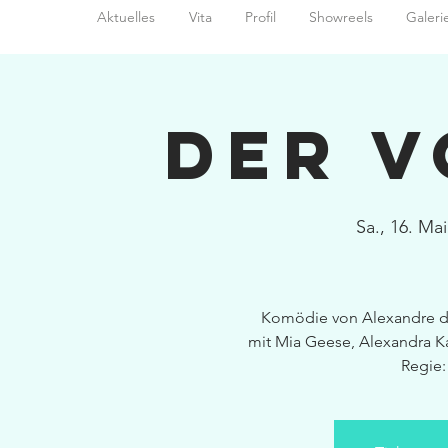
Aktuelles
Vita
Profil
Showreels
Galeri
Der 
Sa., 16. Mai
Komödie von Alexandre de
mit Mia Geese, Alexandra K
Regie: