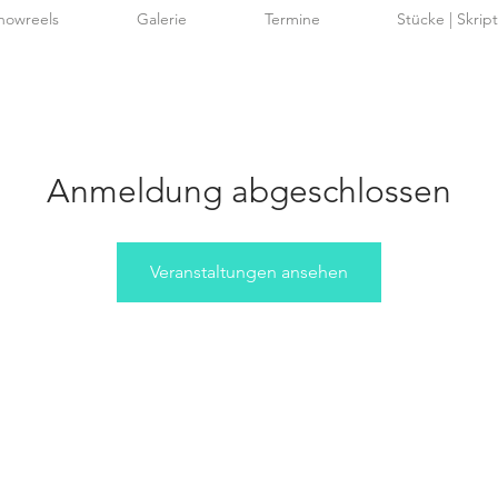
howreels
Galerie
Termine
Stücke | Skrip
Anmeldung abgeschlossen
Veranstaltungen ansehen