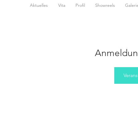
Aktuelles
Vita
Profil
Showreels
Galeri
Anmeldun
Verans