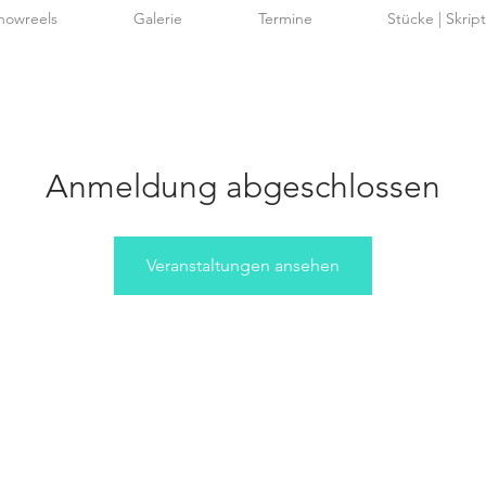
howreels
Galerie
Termine
Stücke | Skrip
Anmeldung abgeschlossen
Veranstaltungen ansehen