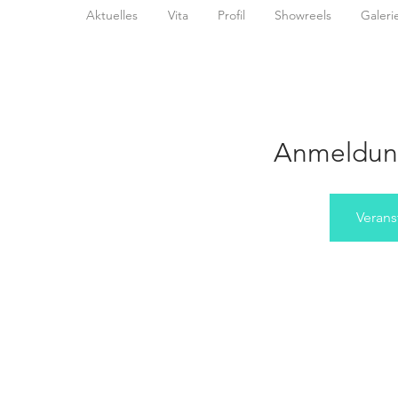
Aktuelles
Vita
Profil
Showreels
Galeri
Anmeldun
Verans