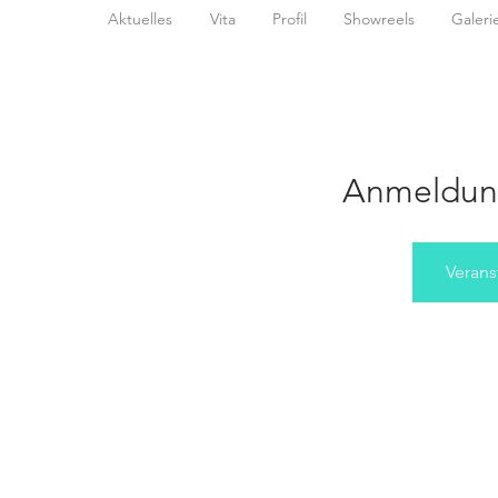
Aktuelles
Vita
Profil
Showreels
Galeri
Anmeldun
Verans