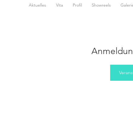
Aktuelles
Vita
Profil
Showreels
Galeri
Anmeldun
Verans