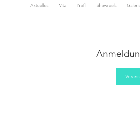
Aktuelles
Vita
Profil
Showreels
Galeri
Anmeldun
Verans