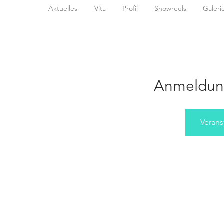
Aktuelles
Vita
Profil
Showreels
Galeri
Anmeldun
Verans