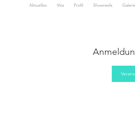
Aktuelles
Vita
Profil
Showreels
Galeri
Anmeldun
Verans