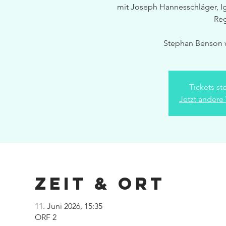
mit Joseph Hannesschläger, Ig
Reg
Stephan Benson w
Tickets st
Jetzt andere
Zeit & Ort
11. Juni 2026, 15:35
ORF 2