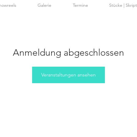
howreels
Galerie
Termine
Stücke | Skrip
Anmeldung abgeschlossen
Veranstaltungen ansehen