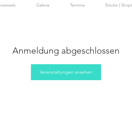
howreels
Galerie
Termine
Stücke | Skrip
Anmeldung abgeschlossen
Veranstaltungen ansehen