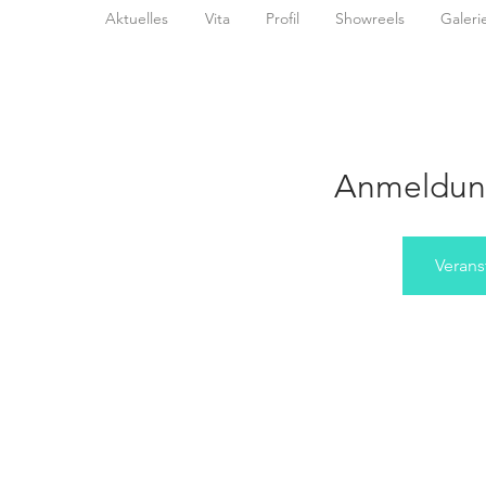
Aktuelles
Vita
Profil
Showreels
Galeri
Anmeldun
Verans