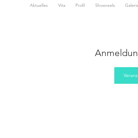
Aktuelles
Vita
Profil
Showreels
Galeri
Anmeldun
Verans