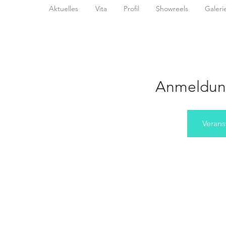
Aktuelles
Vita
Profil
Showreels
Galeri
Anmeldun
Verans