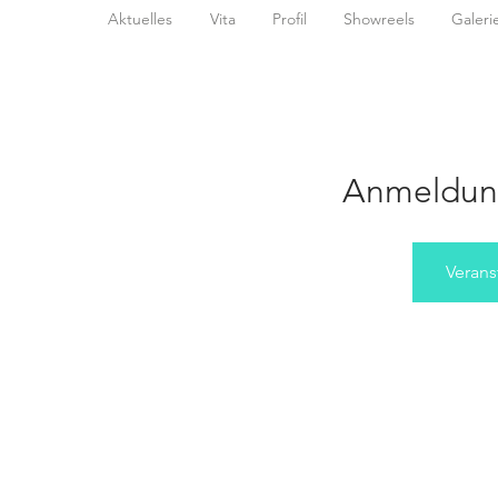
Aktuelles
Vita
Profil
Showreels
Galeri
Anmeldun
Verans