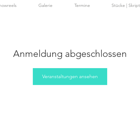
howreels
Galerie
Termine
Stücke | Skrip
Anmeldung abgeschlossen
Veranstaltungen ansehen