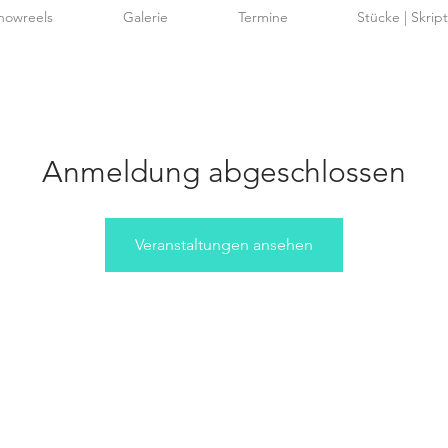
howreels
Galerie
Termine
Stücke | Skrip
Anmeldung abgeschlossen
Veranstaltungen ansehen