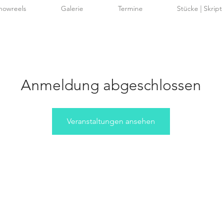
howreels
Galerie
Termine
Stücke | Skrip
Anmeldung abgeschlossen
Veranstaltungen ansehen