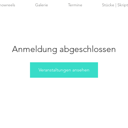
howreels
Galerie
Termine
Stücke | Skrip
Anmeldung abgeschlossen
Veranstaltungen ansehen