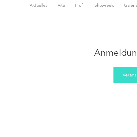
Aktuelles
Vita
Profil
Showreels
Galeri
Anmeldun
Verans