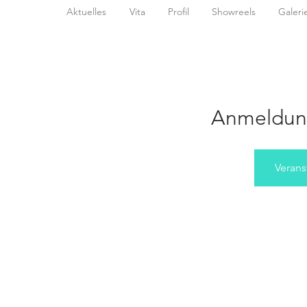
Aktuelles
Vita
Profil
Showreels
Galeri
Anmeldun
Verans