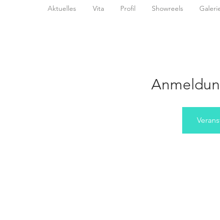
Aktuelles
Vita
Profil
Showreels
Galeri
Anmeldun
Verans