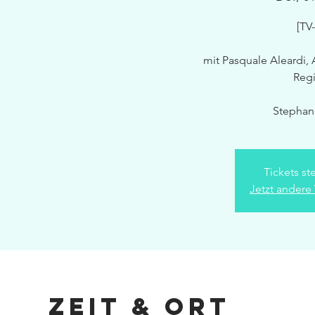
[TV
mit Pasquale Aleardi,
Regi
Stephan
Tickets st
Jetzt andere
Zeit & Ort