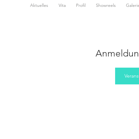
Aktuelles
Vita
Profil
Showreels
Galeri
Anmeldun
Verans