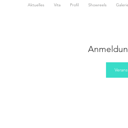
Aktuelles
Vita
Profil
Showreels
Galeri
Anmeldun
Verans