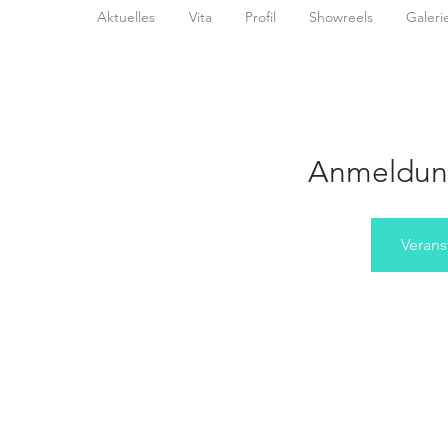
Aktuelles
Vita
Profil
Showreels
Galeri
Anmeldun
Verans