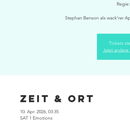
Regie:
Stephan Benson als wack'rer Ap
Tickets st
Jetzt andere
Zeit & Ort
10. Apr. 2026, 03:35
SAT 1 Emotions