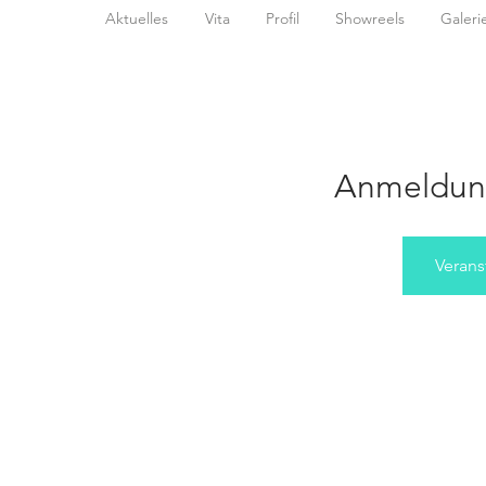
Aktuelles
Vita
Profil
Showreels
Galeri
Anmeldun
Verans