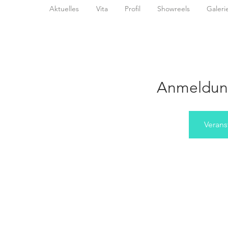
Aktuelles
Vita
Profil
Showreels
Galeri
Anmeldun
Verans