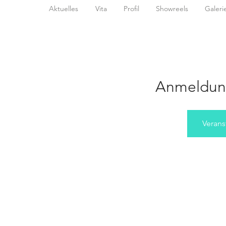
Aktuelles
Vita
Profil
Showreels
Galeri
Anmeldun
Verans