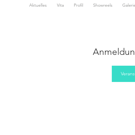
Aktuelles
Vita
Profil
Showreels
Galeri
Anmeldun
Verans