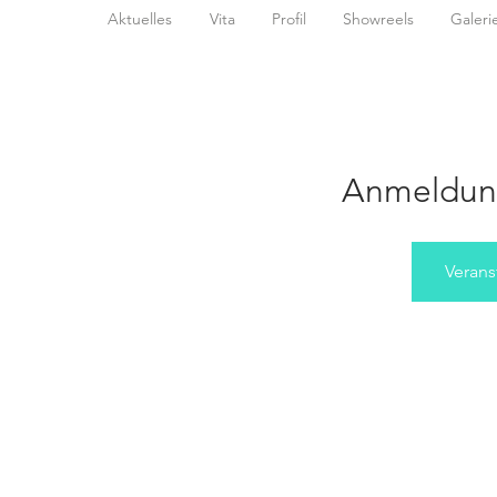
Aktuelles
Vita
Profil
Showreels
Galeri
Anmeldun
Verans