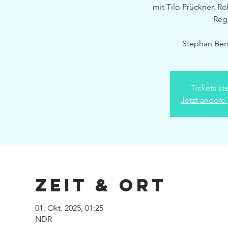
mit Tilo Prückner, R
Regi
Stephan Bens
Tickets st
Jetzt andere
Zeit & Ort
01. Okt. 2025, 01:25
NDR